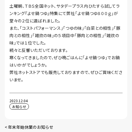
土曜朝、ＴＢＳ全国ネット、サタデープラス内ひたすら試してラ
ンキング『よせ鍋つゆ』特集にて弊社「よせ鍋つゆ８００ｇ」が
堂々の２位に選ばれました。
また、「コストパフォーマンス」「つゆの味」「白菜との相性」「豚
肉との相性」「雑炊の味」の５項目中「豚肉との相性」「雑炊の
味」では１位でした。
続々と反響いただいております。
寒くなってきましたので、ぜひ晩ごはんに「よせ鍋つゆ」でお鍋
はいかがでしょうか。
弊社ネットストアでも販売しておりますので、ぜひご賞味くださ
いませ。
2023.12.04
お知らせ
年末年始休業のお知らせ