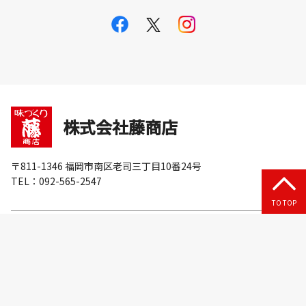
株式会社藤商店
〒811-1346 福岡市南区老司三丁目10番24号
TEL：092-565-2547
TO TOP
お知らせ
商品情報
レシピ集
藤商店について
品質へのこだわり
採用情報
お問い合わせ
お買いもの