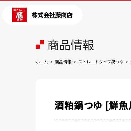
株式会社藤商店
商品情報
ホーム
商品情報
ストレートタイプ鍋つゆ
酒粕鍋つゆ [鮮魚用