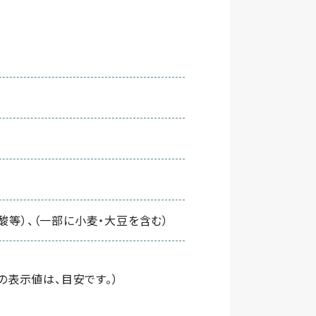
酸等）、（一部に小麦・大豆を含む）
g（この表示値は、目安です。）