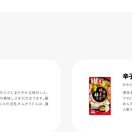
辛
鮮魚用
のコクとまろやかな味わいと、
博多
の美味しさを引き立てます。最
クセ
シメの豆乳キムチうどんは、濃
めん
人数の