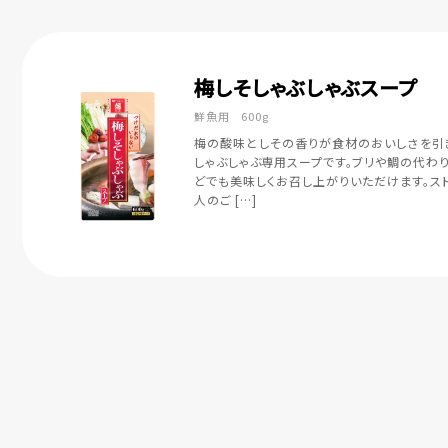
梅しそしゃぶしゃぶスープ
鮮魚用 600g
梅の酸味としその香りが食材のおいしさを引
しゃぶしゃぶ専用スープです。ブリや鯛の代わり
どでも美味しくお召し上がりいただけます。ス
人のご […]