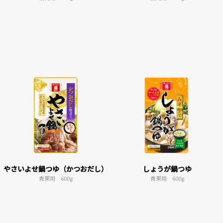
やさいよせ鍋つゆ（かつおだし）
しょうが鍋つゆ
青果用 600g
青果用 600g