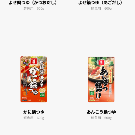
よせ鍋つゆ（かつおだし）
よせ鍋つゆ（あごだし）
鮮魚用 600g
鮮魚用 600g
かに鍋つゆ
あんこう鍋つゆ
鮮魚用 600g
鮮魚用 600g