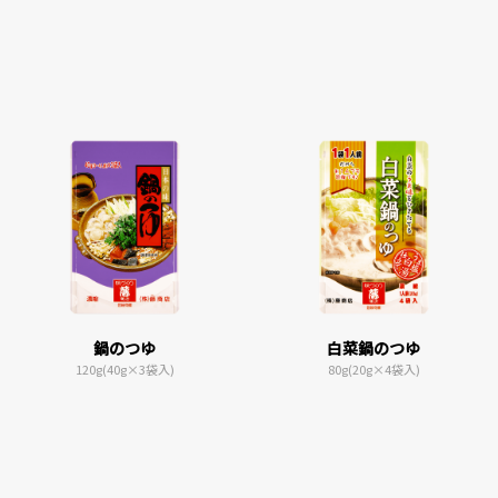
鍋のつゆ
白菜鍋のつゆ
120g(40g×3袋入)
80g(20g×4袋入)