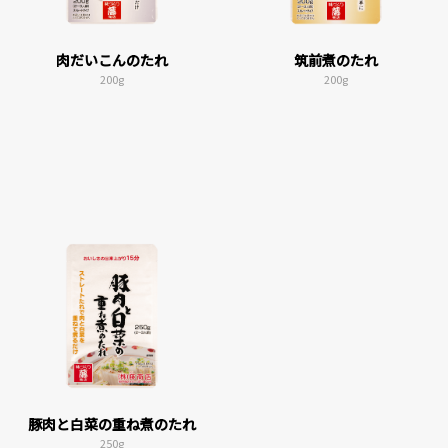
肉だいこんのたれ
筑前煮のたれ
200g
200g
豚肉と白菜の重ね煮のたれ
250g