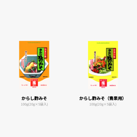
からし酢みそ
からし酢みそ（青果用）
100g(20g×5袋入)
100g(20g×5袋入)