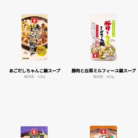
あごだしちゃんこ鍋スープ
豚肉と白菜ミルフィーユ鍋スープ
精肉用 600g
精肉用 600g