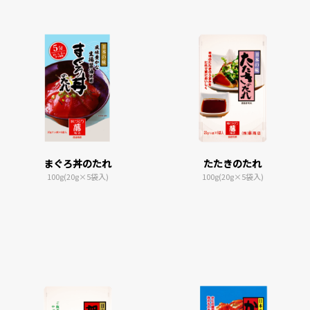
まぐろ丼のたれ
たたきのたれ
100g(20g×5袋入)
100g(20g×5袋入)