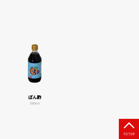
ぽん酢
360ml
TO TOP