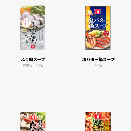
ふぐ鍋スープ
塩バター鍋スープ
鮮魚用 600g
600g