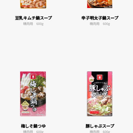
豆乳キムチ鍋スープ
辛子明太子鍋スープ
精肉用 600g
精肉用 600g
梅しそ鍋つゆ
豚しゃぶスープ
精肉用 600g
精肉用 600g