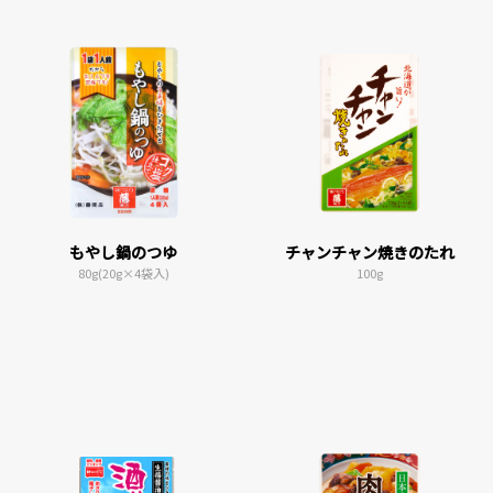
もやし鍋のつゆ
チャンチャン焼きのたれ
80g(20g×4袋入)
100g