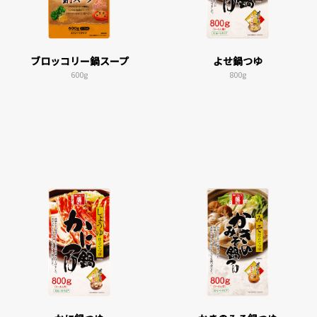
ブロッコリー鍋スープ
よせ鍋つゆ
600g
800g