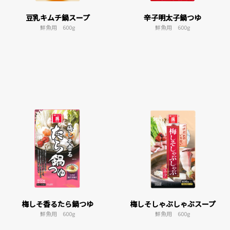
豆乳キムチ鍋スープ
辛子明太子鍋つゆ
鮮魚用 600g
鮮魚用 600g
梅しそ香るたら鍋つゆ
梅しそしゃぶしゃぶスープ
鮮魚用 600g
鮮魚用 600g