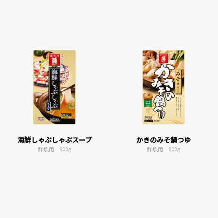
海鮮しゃぶしゃぶスープ
かきのみそ鍋つゆ
鮮魚用 600g
鮮魚用 600g