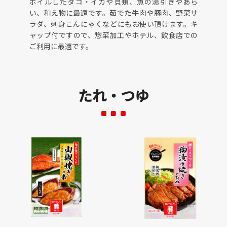
ボイルしたタコ・イカや貝類、魚の湯引きやあら
い、和え物に最適です。茹でた牛肉や豚肉、野菜サ
ラダ、刺身こんにゃくなどにもお使い頂けます。キ
ャップ付ですので、惣菜加工やホテル、飲食店での
ご利用に最適です。
たれ・つゆ