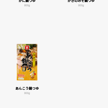
かに鍋つゆ
かきのみそ鍋つゆ
800g
800g
あんこう鍋つゆ
800g