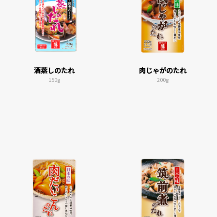
酒蒸しのたれ
肉じゃがのたれ
150g
200g