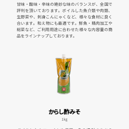
甘味・酸味・辛味の絶妙な味のバランスが、全国で
評判を頂いております。ボイルした魚介類や肉類、
生野菜や、刺身こんにゃくなど、様々な食材に良く
合います。和え物にも最適です。鮮魚・精肉加工や
総菜など、ご利用用途に合わせた様々な内容量の商
品をラインナップしております。
からし酢みそ
1㎏